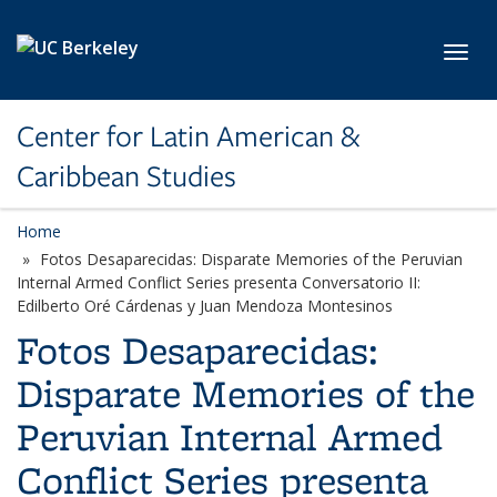
Skip to main content
Toggl
Center for Latin American &
Caribbean Studies
Home
Fotos Desaparecidas: Disparate Memories of the Peruvian
Internal Armed Conflict Series presenta Conversatorio II:
Edilberto Oré Cárdenas y Juan Mendoza Montesinos
Fotos Desaparecidas:
Disparate Memories of the
Peruvian Internal Armed
Conflict Series presenta